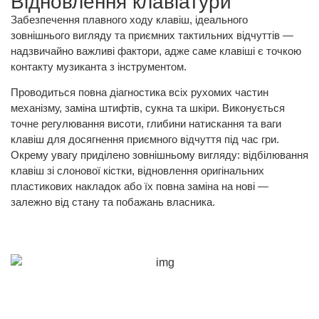
Відновлення клавіатури
Забезпечення плавного ходу клавіш, ідеального
зовнішнього вигляду та приємних тактильних відчуттів —
надзвичайно важливі фактори, адже саме клавіші є точкою
контакту музиканта з інструментом.
Проводиться повна діагностика всіх рухомих частин
механізму, заміна штифтів, сукна та шкіри. Виконується
точне регулювання висоти, глибини натискання та ваги
клавіш для досягнення приємного відчуття під час гри.
Окрему увагу приділено зовнішньому вигляду: відбілювання
клавіш зі слонової кістки, відновлення оригінальних
пластикових накладок або їх повна заміна на нові —
залежно від стану та побажань власника.