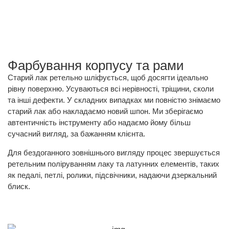
Фарбування корпусу та рами
Старий лак ретельно шліфується, щоб досягти ідеально
рівну поверхню. Усуваються всі нерівності, тріщини, сколи
та інші дефекти. У складних випадках ми повністю знімаємо
старий лак або накладаємо новий шпон. Ми зберігаємо
автентичність інструменту або надаємо йому більш
сучасний вигляд, за бажанням клієнта.
Для бездоганного зовнішнього вигляду процес звершується
ретельним поліруванням лаку та латунних елементів, таких
як педалі, петлі, ролики, підсвічники, надаючи дзеркальний
блиск.