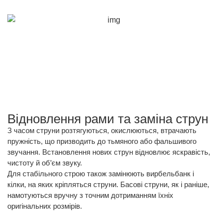
Відновлення рами та заміна струн
З часом струни розтягуються, окислюються, втрачають
пружність, що призводить до тьмяного або фальшивого
звучання. Встановлення нових струн відновлює яскравість,
чистоту й об’єм звуку.
Для стабільного строю також замінюють вирбельбанк і
кілки, на яких кріпляться струни. Басові струни, як і раніше,
намотуються вручну з точним дотриманням їхніх
оригінальних розмірів.