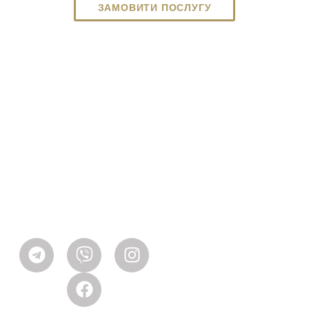
ЗАМОВИТИ ПОСЛУГУ
Контакти
+380 67 590 5947
info@discant-piano.com
Наша адреса
м. Київ, проспект
Валерія Лобановського,
34
Послуги