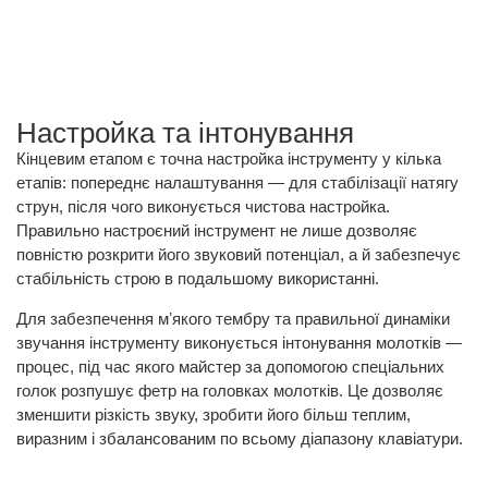
Настройка та інтонування
Кінцевим етапом є точна настройка інструменту у кілька
етапів: попереднє налаштування — для стабілізації натягу
струн, після чого виконується чистова настройка.
Правильно настроєний інструмент не лише дозволяє
повністю розкрити його звуковий потенціал, а й забезпечує
стабільність строю в подальшому використанні.
Для забезпечення мʼякого тембру та правильної динаміки
звучання інструменту виконується інтонування молотків —
процес, під час якого майстер за допомогою спеціальних
голок розпушує фетр на головках молотків. Це дозволяє
зменшити різкість звуку, зробити його більш теплим,
виразним і збалансованим по всьому діапазону клавіатури.