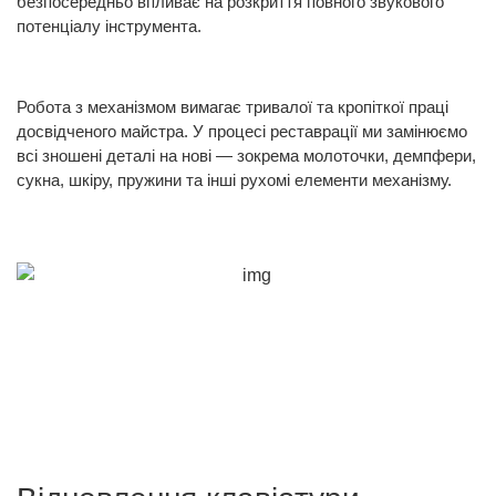
безпосередньо впливає на розкриття повного звукового
потенціалу інструмента.
Робота з механізмом вимагає тривалої та кропіткої праці
досвідченого майстра. У процесі реставрації ми замінюємо
всі зношені деталі на нові — зокрема молоточки, демпфери,
сукна, шкіру, пружини та інші рухомі елементи механізму.