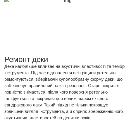
Ремонт деки
Дека найбільше впливає на акустичні властивості та тембр
інструмента. Під час відновлення всі тріщини ретельно
ремонтуються, зберігаючи куполообразну форму деки, що
забезпечує правильний натяг і резонанс. Старе покриття
повністю знімається, після чого поверхня ретельно
шліфується та покривається новим шаром якісного
сандракового лаку. Такий підхід не тільки покращує
зовнішній вигляд інструмента, а й сприяє збереженню його
акустичних властивостей на десятки років.