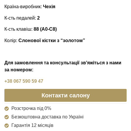
Країна-виробник:
Чехія
К-сть педалей:
2
К-сть клавіш:
88 (A0-C8)
Колір:
Слонової кістки
з “золотом”
Для замовлення та консультації звʼяжіться з нами
за номером:
+38 067 590 59 47
Контакти салону
Розстрочка під 0%
Безкоштовна доставка по Україні
Гарантія 12 місяців