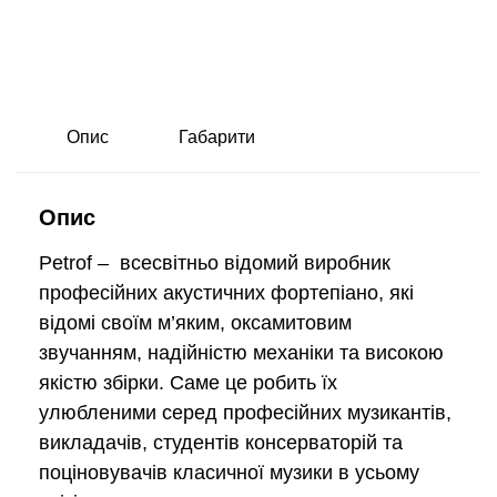
Опис
Габарити
Опис
Petrof – всесвітньо відомий виробник
професійних акустичних фортепіано, які
відомі своїм м’яким, оксамитовим
звучанням, надійністю механіки та високою
якістю збірки. Саме це робить їх
улюбленими серед професійних музикантів,
викладачів, студентів консерваторій та
поціновувачів класичної музики в усьому